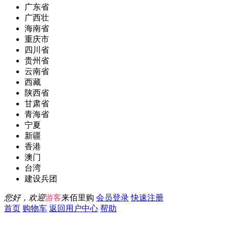
广东省
广西壮
海南省
重庆市
四川省
贵州省
云南省
西藏
陕西省
甘肃省
青海省
宁夏
新疆
香港
澳门
台湾
建设兵团
您好，欢迎
游客
来佰里购
会员登录
快速注册
首页
购物车
返回用户中心
帮助