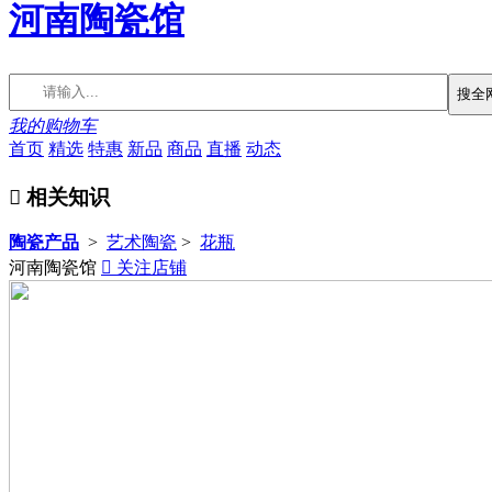
河南陶瓷馆
搜全
我的购物车
首页
精选
特惠
新品
商品
直播
动态

相关知识
陶瓷产品
>
艺术陶瓷
>
花瓶
河南陶瓷馆

关注店铺