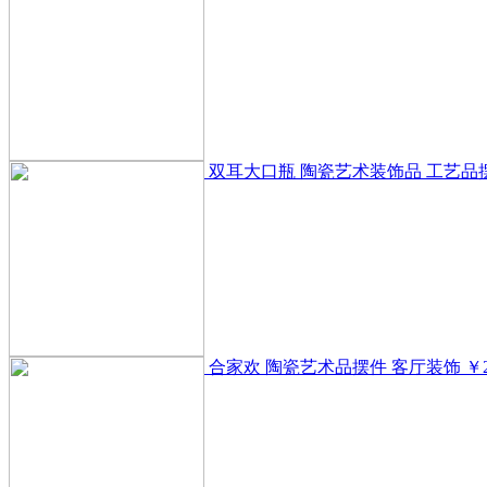
双耳大口瓶 陶瓷艺术装饰品 工艺品
合家欢 陶瓷艺术品摆件 客厅装饰
￥2