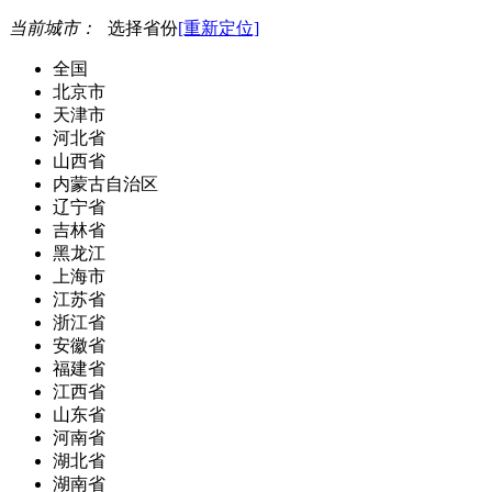
当前城市：
选择省份
[重新定位]
全国
北京市
天津市
河北省
山西省
内蒙古自治区
辽宁省
吉林省
黑龙江
上海市
江苏省
浙江省
安徽省
福建省
江西省
山东省
河南省
湖北省
湖南省