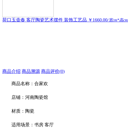
荷口玉壶春 客厅陶瓷艺术摆件 装饰工艺品
￥1660.00
/宽cm*高cm
商品介绍
商品溯源
商品评价(0)
商品名称：合家欢
店铺：河南陶瓷馆
材质：陶瓷
适用场景：书房 客厅