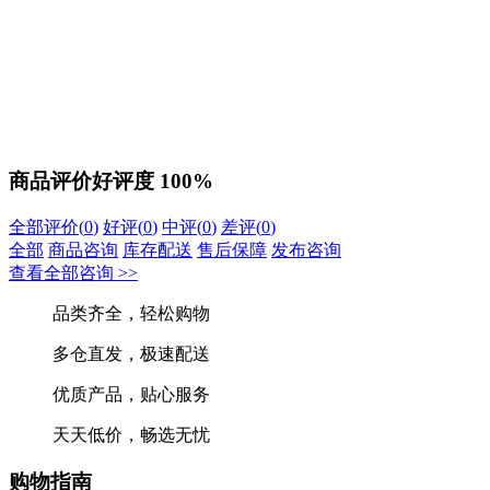
商品评价
好评度
100%
全部评价(
0
)
好评(
0
)
中评(
0
)
差评(
0
)
全部
商品咨询
库存配送
售后保障
发布咨询
查看全部咨询 >>
品类齐全，轻松购物
多仓直发，极速配送
优质产品，贴心服务
天天低价，畅选无忧
购物指南