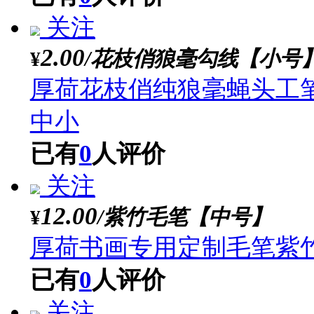
关注
14.00
/狼毫大提斗
¥
厚荷斗笔特大号毛笔抓
大毛笔羊毫大提斗专业
已有
0
人评价
关注
7.00
/精品白云兼毫
¥
厚荷毛笔狼毫兼毫学生
已有
0
人评价