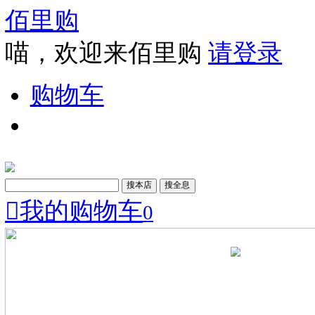
佰里购
喵，欢迎来佰里购
请登
购物车

我的购物车
0