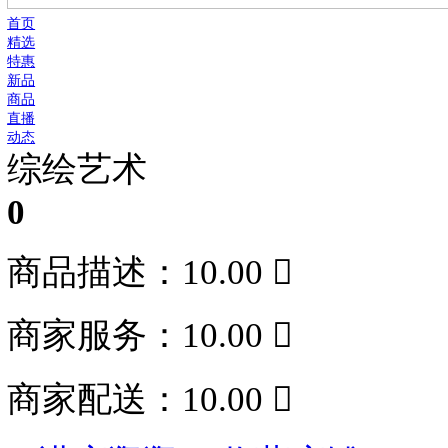
首页
精选
特惠
新品
商品
直播
动态
综绘艺术
0
商品描述：10.00

商家服务：10.00
