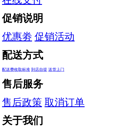
四尺对开丝网印刷瓦当粉彩
学生毛笔考试专用纸带
已有
0
人评价
当前1/3页 共42条记录
首
品类齐全，轻松购物
多仓直发，极速配送
优质产品，贴心服务