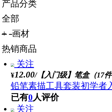
商家配送：10.00


进店逛逛

收藏店铺
产品分类
全部
+
-
画材
热销商品
关注
12.00
/【入门级】笔盒（
¥