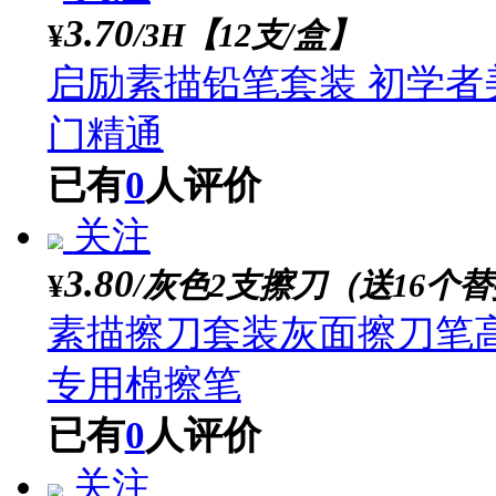
铅笔素描工具套装初学
已有
0
人评价
关注
3.70
/3H【12支/盒】
¥
启励素描铅笔套装 初学
门精通
已有
0
人评价
关注