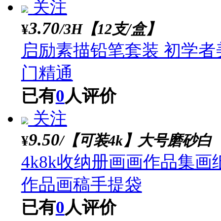
8k彩色卡纸多功能卡纸
已有
0
人评价
店铺新品
关注
159.00
/【素描豪华套装1
¥
素描工具套装画画全套
已有
0
人评价
关注