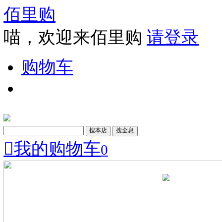
佰里购
喵，欢迎来佰里购
请登
购物车

我的购物车
0